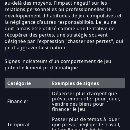
au-delà des moyens, l'impact négatif sur les
relations personnelles ou professionnelles, le
développement d'habitudes de jeu compulsives et
la négligence d'autres responsabilités. Le jeu ne
doit jamais être utilisé comme une tentative de
récupérer des pertes, une stratégie souvent
désignée par l'expression "chasser ses pertes", qui
peut aggraver la situation.
Signes indicateurs d'un comportement de jeu
potentiellement problématique :
Catégorie
Exemples de signes
Dépenser plus d'argent que
prévu, emprunter pour jouer,
Financier
vendre des biens pour
financer le jeu.
Passer plus de temps à jouer
Temporal
que prévu, négliger le travail,
la famille ou les loisirs.