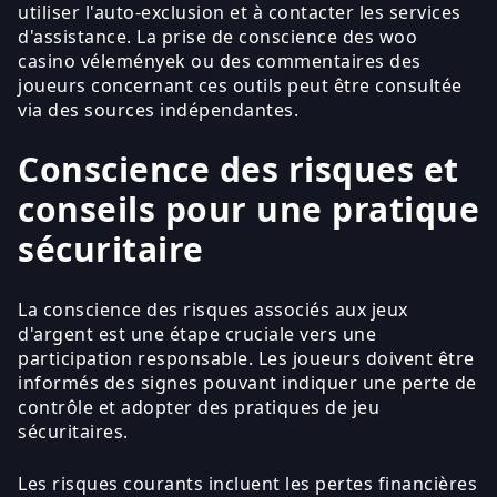
utiliser l'auto-exclusion et à contacter les services
d'assistance. La prise de conscience des woo
casino vélemények ou des commentaires des
joueurs concernant ces outils peut être consultée
via des sources indépendantes.
Conscience des risques et
conseils pour une pratique
sécuritaire
La conscience des risques associés aux jeux
d'argent est une étape cruciale vers une
participation responsable. Les joueurs doivent être
informés des signes pouvant indiquer une perte de
contrôle et adopter des pratiques de jeu
sécuritaires.
Les risques courants incluent les pertes financières