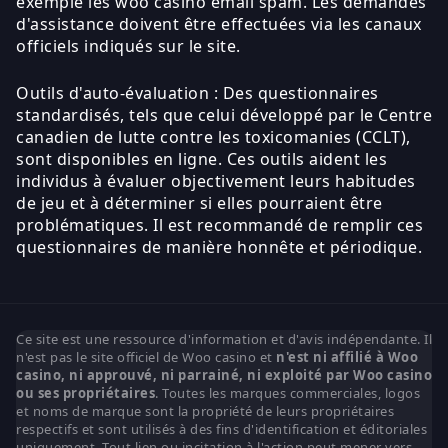
exemple les woo casino email spam. Les demandes
d'assistance doivent être effectuées via les canaux
officiels indiqués sur le site.
Outils d'auto-évaluation : Des questionnaires
standardisés, tels que celui développé par le Centre
canadien de lutte contre les toxicomanies (CCLT),
sont disponibles en ligne. Ces outils aident les
individus à évaluer objectivement leurs habitudes
de jeu et à déterminer si elles pourraient être
problématiques. Il est recommandé de remplir ces
questionnaires de manière honnête et périodique.
Ce site est une ressource d'information et d'avis indépendante. Il
n'est pas le site officiel de Woo casino et
n'est ni affilié à Woo
casino, ni approuvé, ni parrainé, ni exploité par Woo casino
ou ses propriétaires
. Toutes les marques commerciales, logos
et noms de marque sont la propriété de leurs propriétaires
respectifs et sont utilisés à des fins d'identification et éditoriales
uniquement. Tout lien ou incitation à l'action peut mener vers