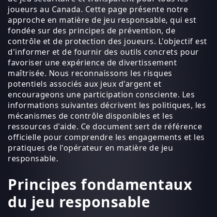
joueurs au Canada. Cette page présente notre
approche en matière de jeu responsable, qui est
fondée sur des principes de prévention, de
contrôle et de protection des joueurs. L'objectif est
d'informer et de fournir des outils concrets pour
favoriser une expérience de divertissement
maîtrisée. Nous reconnaissons les risques
potentiels associés aux jeux d'argent et
encourageons une participation consciente. Les
informations suivantes décrivent les politiques, les
mécanismes de contrôle disponibles et les
ressources d'aide. Ce document sert de référence
officielle pour comprendre les engagements et les
pratiques de l'opérateur en matière de jeu
responsable.
Principes fondamentaux
du jeu responsable