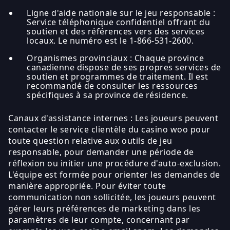
Ligne d'aide nationale sur le jeu responsable :
Service téléphonique confidentiel offrant du
soutien et des références vers des services
locaux. Le numéro est le 1-866-531-2600.
Organismes provinciaux : Chaque province
canadienne dispose de ses propres services de
soutien et programmes de traitement. Il est
recommandé de consulter les ressources
spécifiques à sa province de résidence.
Canaux d'assistance internes : Les joueurs peuvent
contacter le service clientèle du casino woo pour
toute question relative aux outils de jeu
responsable, pour demander une période de
réflexion ou initier une procédure d'auto-exclusion.
L'équipe est formée pour orienter les demandes de
manière appropriée. Pour éviter toute
communication non sollicitée, les joueurs peuvent
gérer leurs préférences de marketing dans les
paramètres de leur compte, concernant par